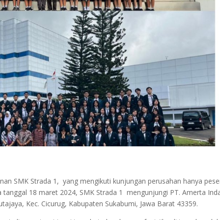
nan SMK Strada 1, yang mengikuti kunjungan perusahan hanya pese
nya tanggal 18 maret 2024, SMK Strada 1 mengunjungi PT. Amerta Ind
 Kutajaya, Kec. Cicurug, Kabupaten Sukabumi, Jawa Barat 43359.