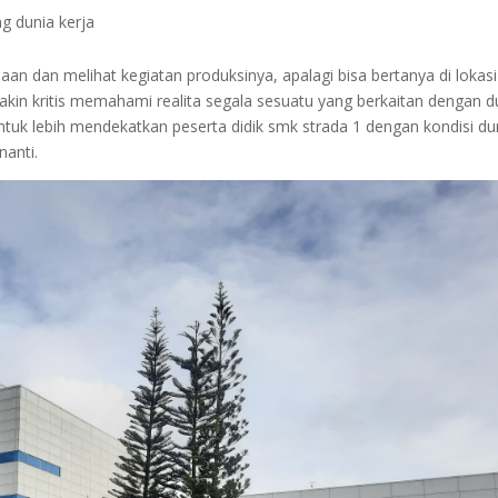
 dunia kerja
n dan melihat kegiatan produksinya, apalagi bisa bertanya di lokasi
makin kritis memahami realita segala sesuatu yang berkaitan dengan d
 untuk lebih mendekatkan peserta didik smk strada 1 dengan kondisi du
nanti.