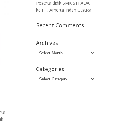
Peserta didik SMK STRADA 1
ke PT. Amerta Indah Otsuka
Recent Comments
Archives
Archives
Categories
Categories
rta
ah