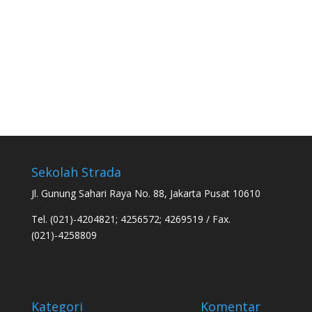
Sekolah Strada
Jl. Gunung Sahari Raya No. 88, Jakarta Pusat 10610
Tel. (021)-4204821; 4256572; 4269519 / Fax.
(021)-4258809
Kategori
Komentar