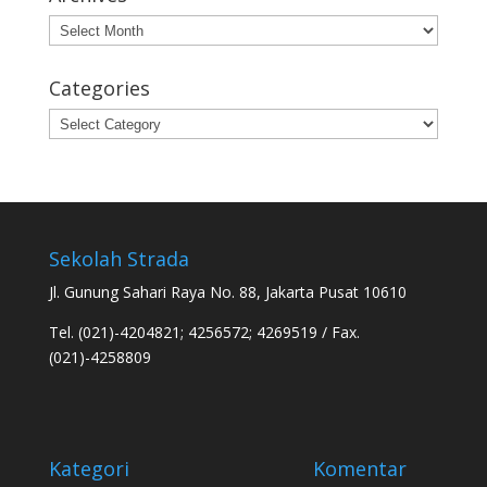
Archives
Categories
Categories
Sekolah Strada
Jl. Gunung Sahari Raya No. 88, Jakarta Pusat 10610
Tel. (021)-4204821; 4256572; 4269519 / Fax.
(021)-4258809
Kategori
Komentar