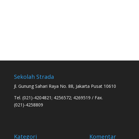
Sekolah Strada
Jl. Gunung Sahari Raya No. 88, Jakarta Pusat 10610
Tel. (021)-4204821; 4256572; 4269519 / Fax.
(021)-4258809
Kategori
Komentar