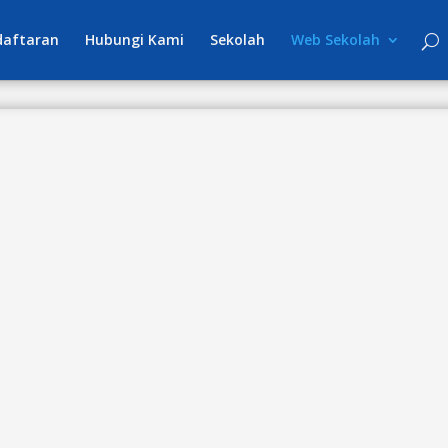
daftaran
Hubungi Kami
Sekolah
Web Sekolah