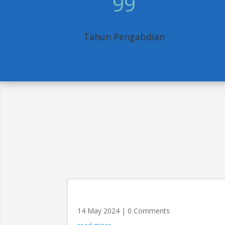
99
Tahun Pengabdian
14 May 2024
| 0 Comments