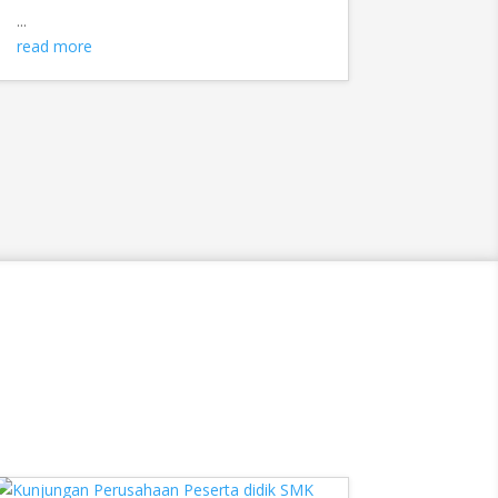
...
read more