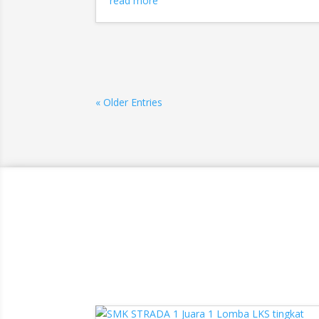
read more
« Older Entries