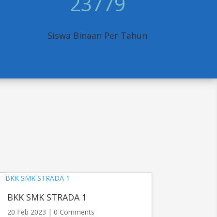
23779
Siswa Binaan Per Tahun
BKK SMK STRADA 1
20 Feb 2023
| 0 Comments