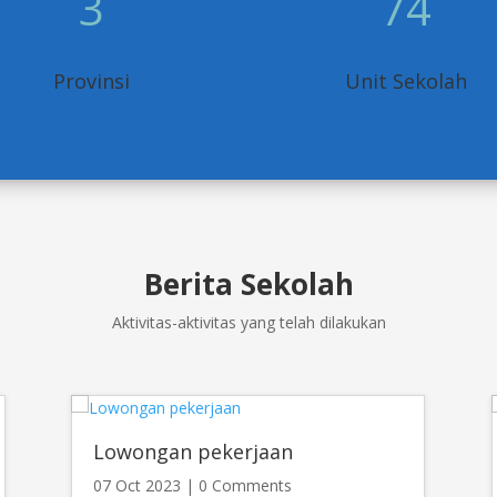
3
74
Provinsi
Unit Sekolah
Berita Sekolah
Aktivitas-aktivitas yang telah dilakukan
Lowongan pekerjaan
07 Oct 2023
| 0 Comments