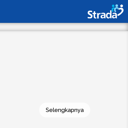
...
Selengkapnya