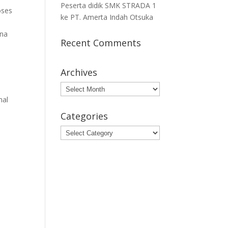
Peserta didik SMK STRADA 1
oses
ke PT. Amerta Indah Otsuka
ana
Recent Comments
Archives
Archives
nal
Categories
Categories