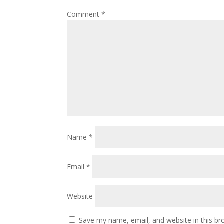
Comment
*
Name
*
Email
*
Website
Save my name, email, and website in this br