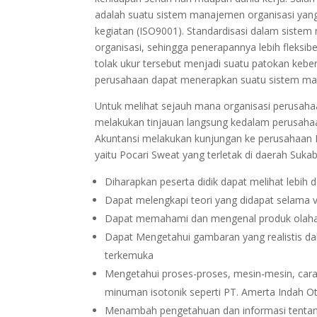
adalah suatu sistem manajemen organisasi yang
kegiatan (ISO9001). Standardisasi dalam sist
organisasi, sehingga penerapannya lebih fleksi
tolak ukur tersebut menjadi suatu patokan kebe
perusahaan dapat menerapkan suatu sistem m
Untuk melihat sejauh mana organisasi perusah
melakukan tinjauan langsung kedalam perusahaa
Akuntansi melakukan kunjungan ke perusahaan
yaitu Pocari Sweat yang terletak di daerah Suka
Diharapkan peserta didik dapat melihat lebih d
Dapat melengkapi teori yang didapat selama vi
Dapat memahami dan mengenal produk olahan
Dapat Mengetahui gambaran yang realistis d
terkemuka
Mengetahui proses-proses, mesin-mesin, cara
minuman isotonik seperti PT. Amerta Indah Ot
Menambah pengetahuan dan informasi tentang