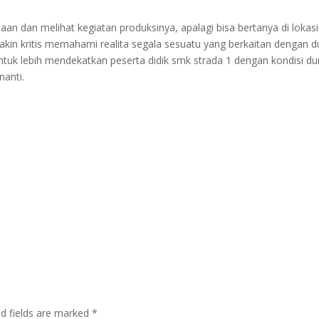
n dan melihat kegiatan produksinya, apalagi bisa bertanya di lokasi
makin kritis memahami realita segala sesuatu yang berkaitan dengan d
 untuk lebih mendekatkan peserta didik smk strada 1 dengan kondisi du
nanti.
ed fields are marked
*