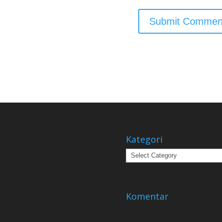
Kategori
Kategori
Komentar