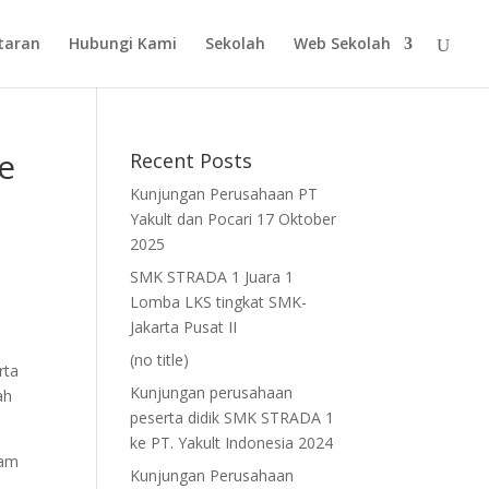
taran
Hubungi Kami
Sekolah
Web Sekolah
e
Recent Posts
Kunjungan Perusahaan PT
Yakult dan Pocari 17 Oktober
2025
SMK STRADA 1 Juara 1
Lomba LKS tingkat SMK-
Jakarta Pusat II
(no title)
rta
Kunjungan perusahaan
ah
peserta didik SMK STRADA 1
ke PT. Yakult Indonesia 2024
lam
Kunjungan Perusahaan