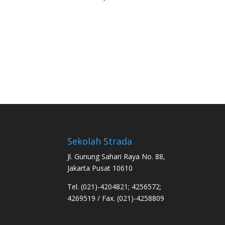
Sekolah Strada
Jl. Gunung Sahari Raya No. 88,
Jakarta Pusat 10610
Tel. (021)-4204821; 4256572;
4269519 / Fax. (021)-4258809